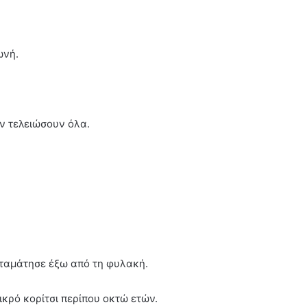
ωνή.
ν τελειώσουν όλα.
σταμάτησε έξω από τη φυλακή.
ικρό κορίτσι περίπου οκτώ ετών.