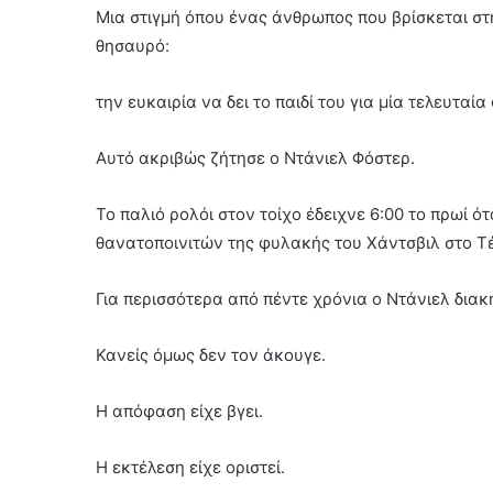
Μια στιγμή όπου ένας άνθρωπος που βρίσκεται σ
θησαυρό:
την ευκαιρία να δει το παιδί του για μία τελευταία
Αυτό ακριβώς ζήτησε ο Ντάνιελ Φόστερ.
Το παλιό ρολόι στον τοίχο έδειχνε 6:00 το πρωί ό
θανατοποινιτών της φυλακής του Χάντσβιλ στο Τ
Για περισσότερα από πέντε χρόνια ο Ντάνιελ διακ
Κανείς όμως δεν τον άκουγε.
Η απόφαση είχε βγει.
Η εκτέλεση είχε οριστεί.