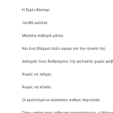
Η Έμιλι Φόστερ.
Ξανθά μαλλιά.
Μεγάλα σοβαρά μάτια.
Και ένα βλέμμα πολύ ώριμο για την ηλικία της.
Διέσχισε τους διαδρόμους της φυλακής χωρίς φόβ
Χωρίς να τρέμει.
Χωρίς να κλαίει.
Οι κρατούμενοι σώπασαν καθώς περνούσε.
Όταν μπήκε στην αίθουσα επισκεπτηρίου, ο Ντάνι