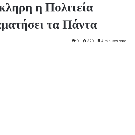
κληρη η Πολιτεία
αματήσει τα Πάντα
0
320
4 minutes read