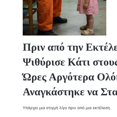
Πριν από την Εκτέλ
Ψιθύρισε Κάτι στου
Ώρες Αργότερα Ολό
Αναγκάστηκε να Στ
Υπάρχει μια στιγμή λίγο πριν από μια εκτέλεση.