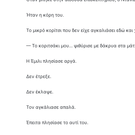
Ήταν η κόρη του.
Το μικρό κορίτσι που δεν είχε αγκαλιάσει εδώ και 
— Το κοριτσάκι μου… ψιθύρισε με δάκρυα στα μάτ
Η Έμιλι πλησίασε αργά.
Δεν έτρεξε.
Δεν έκλαψε.
Τον αγκάλιασε απαλά.
Έπειτα πλησίασε το αυτί του.