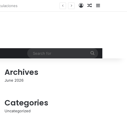
Log In
Random Article
Sidebar
Search
for
Archives
June 2026
Categories
Uncategorized