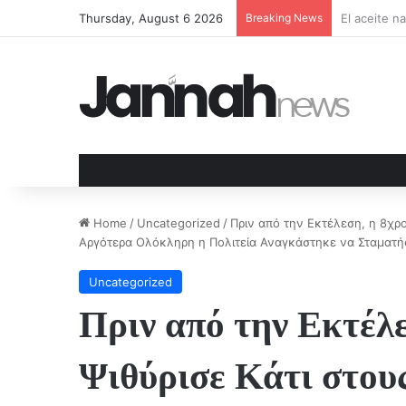
Thursday, August 6 2026
Breaking News
UN SOLO 
Home
/
Uncategorized
/
Πριν από την Εκτέλεση, η 8χρ
Αργότερα Ολόκληρη η Πολιτεία Αναγκάστηκε να Σταματή
Uncategorized
Πριν από την Εκτέλ
Ψιθύρισε Κάτι στου