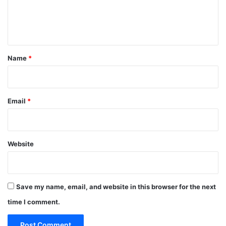
e
n
t
*
Name
*
Email
*
Website
Save my name, email, and website in this browser for the next
time I comment.