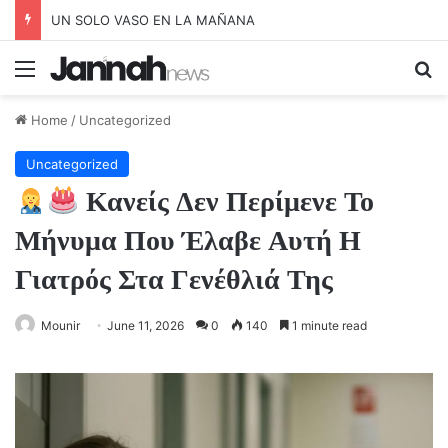
UN SOLO VASO EN LA MAÑANA
Menu
Se
Home
/
Uncategorized
Uncategorized
Κανείς Δεν Περίμενε Το
Μήνυμα Που Έλαβε Αυτή Η
Γιατρός Στα Γενέθλιά Της
Mounir
June 11, 2026
0
140
1 minute read