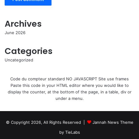
Archives
June 2026
Categories
Uncategorized
Code du compteur standard NO JAVASCRIPT Site use frames
Paste this code in your HTML editor where you would like to
display the counter, at the bottom of the page, in a table, div or
under a menu.
© Copyright 2026, All Rights Reserved |
Jannah News Theme
by TieLabs