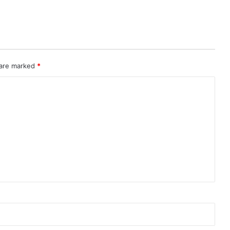
 are marked
*