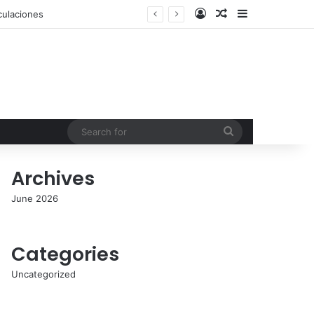
Log In
Random Article
Sidebar
Search
for
Archives
June 2026
Categories
Uncategorized