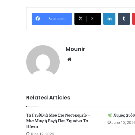
LinkedIn
Tu
Facebook
X
Mounir
Website
Related Articles
Τα Γενέθλιά Μου Στο Νοσοκομείο –
Χυμός Δυόσ
Μια Μικρή Ευχή Που Σημαίνει Τα
June 10, 202
Πάντα
June 12, 2026