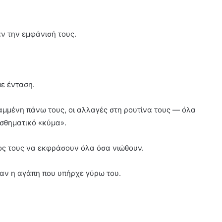
αν την εμφάνισή τους.
ε ένταση.
αμμένη πάνω τους, οι αλλαγές στη ρουτίνα τους — όλα
σθηματικό «κύμα».
πος τους να εκφράσουν όλα όσα νιώθουν.
ταν η αγάπη που υπήρχε γύρω του.