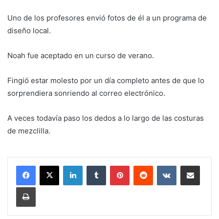
Uno de los profesores envió fotos de él a un programa de
diseño local.
Noah fue aceptado en un curso de verano.
Fingió estar molesto por un día completo antes de que lo
sorprendiera sonriendo al correo electrónico.
A veces todavía paso los dedos a lo largo de las costuras
de mezclilla.
LinkedIn
Tumblr
Pinterest
Reddit
VKontakte
Share via Email
Print