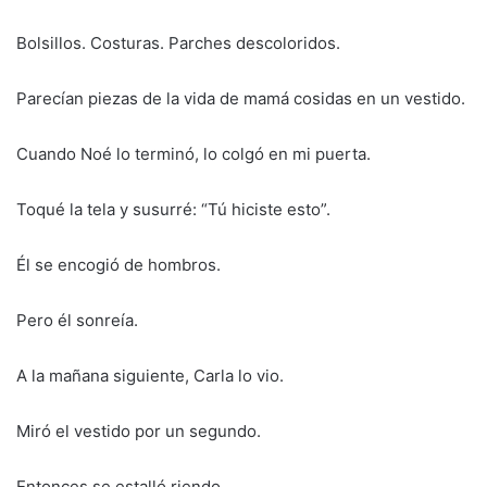
Bolsillos. Costuras. Parches descoloridos.
Parecían piezas de la vida de mamá cosidas en un vestido.
Cuando Noé lo terminó, lo colgó en mi puerta.
Toqué la tela y susurré: “Tú hiciste esto”.
Él se encogió de hombros.
Pero él sonreía.
A la mañana siguiente, Carla lo vio.
Miró el vestido por un segundo.
Entonces se estalló riendo.