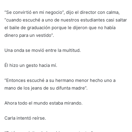
“Se convirtió en mi negocio”, dijo el director con calma,
“cuando escuché a uno de nuestros estudiantes casi saltar
el baile de graduación porque le dijeron que no había
dinero para un vestido”.
Una onda se movió entre la multitud.
Él hizo un gesto hacia mí.
“Entonces escuché a su hermano menor hecho uno a
mano de los jeans de su difunta madre”.
Ahora todo el mundo estaba mirando.
Carla intentó reírse.