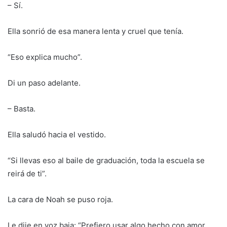
– Sí.
Ella sonrió de esa manera lenta y cruel que tenía.
“Eso explica mucho”.
Di un paso adelante.
– Basta.
Ella saludó hacia el vestido.
“Si llevas eso al baile de graduación, toda la escuela se
reirá de ti”.
La cara de Noah se puso roja.
Le dije en voz baja: “Prefiero usar algo hecho con amor